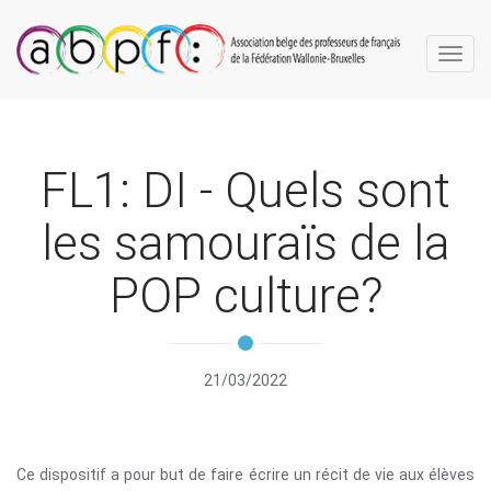
Toggl
navig
FL1: DI - Quels sont
les samouraïs de la
POP culture?
21/03/2022
Ce dispositif a pour but de faire écrire un récit de vie aux élèves