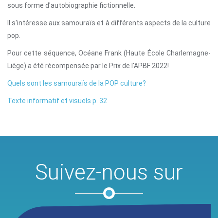
sous forme d'autobiographie fictionnelle.
Il s'intéresse aux samouraïs et à différents aspects de la culture
pop.
Pour cette séquence, Océane Frank (Haute École Charlemagne-
Liège) a été récompensée par le Prix de l'APBF 2022!
Quels sont les samouraïs de la POP culture?
Texte informatif et visuels p. 32
Suivez-nous sur